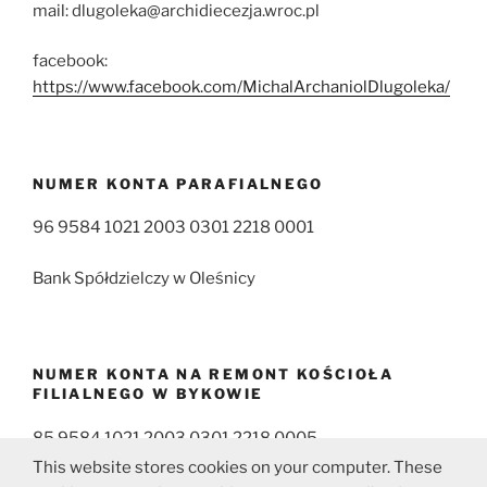
mail: dlugoleka@archidiecezja.wroc.pl
facebook:
https://www.facebook.com/MichalArchaniolDlugoleka/
NUMER KONTA PARAFIALNEGO
96 9584 1021 2003 0301 2218 0001
Bank Spółdzielczy w Oleśnicy
NUMER KONTA NA REMONT KOŚCIOŁA
FILIALNEGO W BYKOWIE
85 9584 1021 2003 0301 2218 0005
This website stores cookies on your computer. These