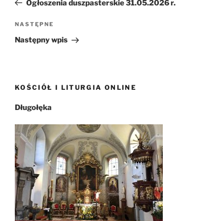
Ogłoszenia duszpasterskie 31.05.2026 r.
Następny
NASTĘPNE
wpis
Następny wpis
KOŚCIÓŁ I LITURGIA ONLINE
Długołęka