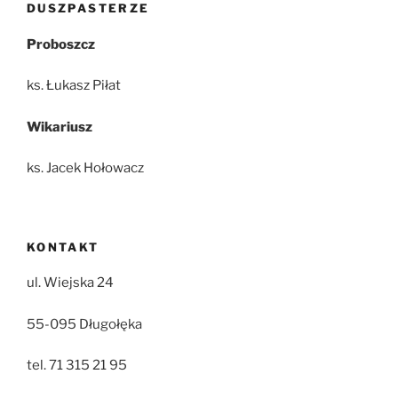
DUSZPASTERZE
Proboszcz
ks. Łukasz Piłat
Wikariusz
ks. Jacek Hołowacz
KONTAKT
ul. Wiejska 24
55-095 Długołęka
tel. 71 315 21 95