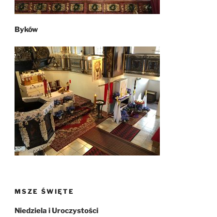
Byków
MSZE ŚWIĘTE
Niedziela i Uroczystości