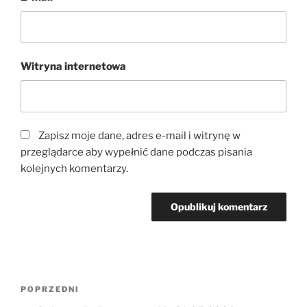
Witryna internetowa
Zapisz moje dane, adres e-mail i witrynę w
przeglądarce aby wypełnić dane podczas pisania
kolejnych komentarzy.
Nawigacja
Poprzedni
POPRZEDNI
wpisu
wpis