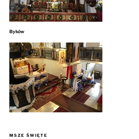
Byków
MSZE ŚWIĘTE