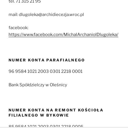
tel. 71 315 21 95
mail: dlugoleka@archidiecezja.wroc.pl
facebook:
https://www.facebook.com/MichalArchaniolDlugoleka/
NUMER KONTA PARAFIALNEGO
96 9584 1021 2003 0301 2218 0001
Bank Spółdzielczy w Oleśnicy
NUMER KONTA NA REMONT KOŚCIOŁA
FILIALNEGO W BYKOWIE
85 9584 1021 2003 0301 2218 0005